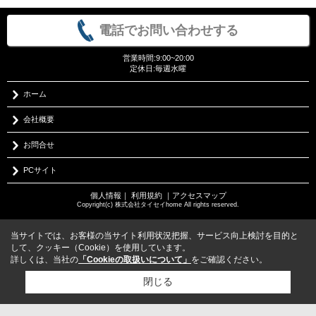
電話でお問い合わせする
営業時間:9:00~20:00
定休日:毎週水曜
ホーム
会社概要
お問合せ
PCサイト
個人情報
｜
利用規約
｜
アクセスマップ
Copyright(c) 株式会社タイセイhome All rights reserved.
当サイトでは、お客様の当サイト利用状況把握、サービス向上検討を目的と
して、クッキー（Cookie）を使用しています。
詳しくは、当社の
「Cookieの取扱いについて」
をご確認ください。
閉じる